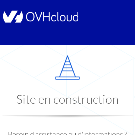
Site en construction
Besoin d'assistance ou d'informations ?